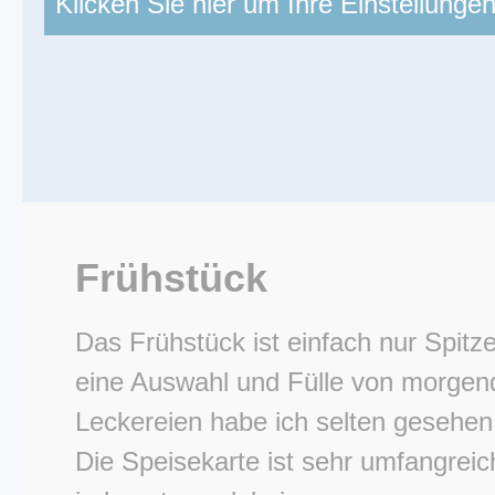
Klicken Sie hier um Ihre Einstellunge
Frühstück
Das Frühstück ist einfach nur Spitz
eine Auswahl und Fülle von morgen
Leckereien habe ich selten gesehen
Die Speisekarte ist sehr umfangreich