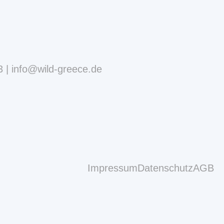
3
info@wild-greece.de
Impressum
Datenschutz
AGB