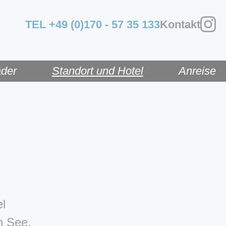
TEL +49 (0)170 - 57 35 133
Kontakt
äder
Standort und Hotel
Anreise
el
n See.