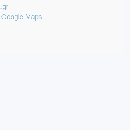
.gr
uf Google Maps