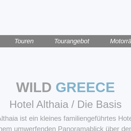
ringen
Touren
Tourangebot
Motorr
WILD
GREECE
Hotel Althaia / Die Basis
lthaia ist ein kleines familiengeführtes Hot
inem umwerfenden Panoramablick über de