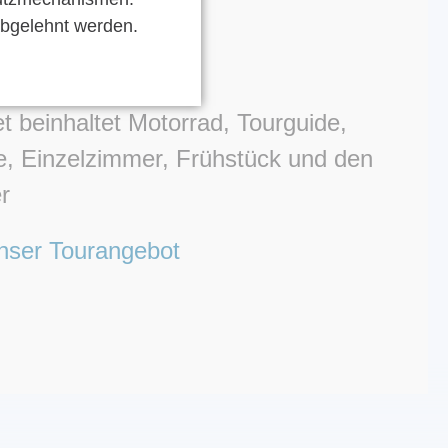
abgelehnt werden.
angebot
 beinhaltet Motorrad, Tourguide,
, Einzelzimmer, Frühstück und den
r
nser Tourangebot