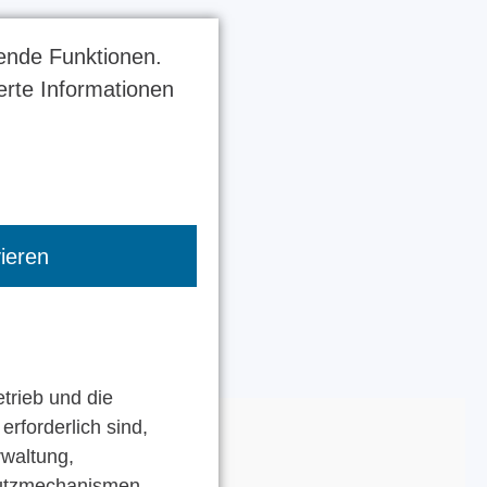
ende Funktionen.
ierte Informationen
vieren
etrieb und die
erforderlich sind,
rwaltung,
hutzmechanismen.