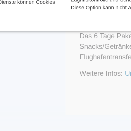
ienste können Cookies
Diese Option kann nicht 
Pauschal
Das 6 Tage Paket
Snacks/Getränke
Flughafentransfe
Weitere Infos:
U