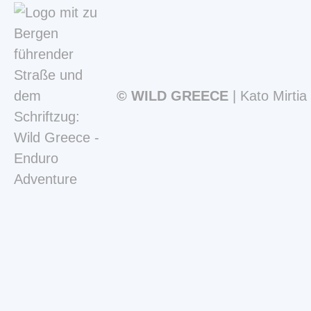
Kato Mirtia
© WILD GREECE
Navigation
überspringen