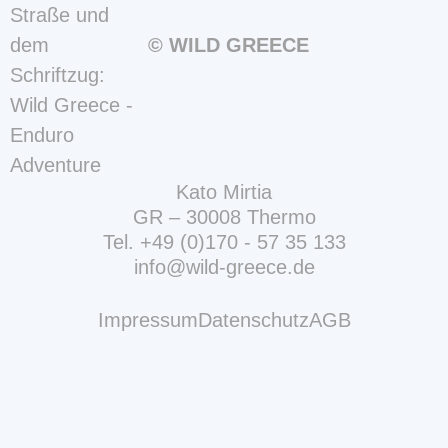
© WILD GREECE
Kato Mirtia
GR – 30008 Thermo
Tel.
+49 (0)170 - 57 35 133
info@wild-greece.de
Navigation
Impressum
Datenschutz
AGB
überspringen