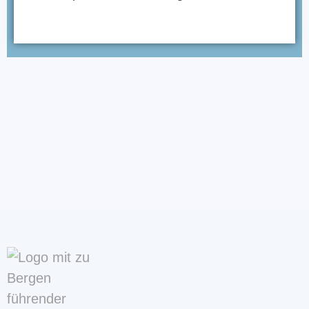
hin. Zeit einfach ca. 1,5 Stunden.