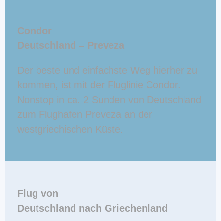
Condor
Deutschland – Preveza
Der beste und einfachste Weg hierher zu
kommen, ist mit der Fluglinie Condor.
Nonstop in ca. 2 Sunden von Deutschland
zum Flughafen Preveza an der
westgriechischen Küste.
Flug von
Deutschland nach Griechenland